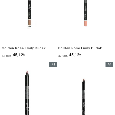
Golden Rose Emily Dudak Kalemi 208
Golden Rose Emily Dudak Kalemi 211
45,12₺
45,12₺
47,00₺
47,00₺
%4
%4
İndirim
İndirim
%4İndirim
%4İndir