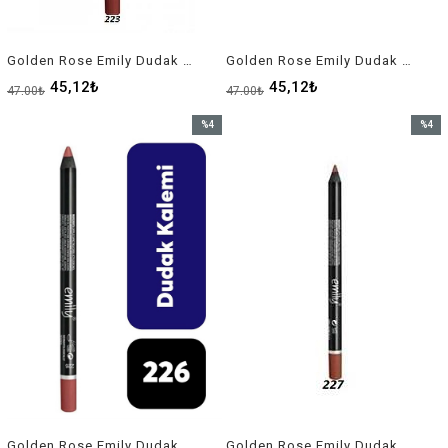
Golden Rose Emily Dudak Kalemi 223
Golden Rose Emily Dudak Kalemi 225
45,12₺
45,12₺
47,00₺
47,00₺
%4
%4
İndirim
İndirim
%4İndirim
%4İndir
Golden Rose Emily Dudak Kalemi 226
Golden Rose Emily Dudak Kalemi 227