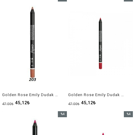
İndirim
İndirim
%4İndirim
%4İndir
Golden Rose Emily Dudak Kalemi 203
Golden Rose Emily Dudak Kalemi 205
45,12₺
45,12₺
47,00₺
47,00₺
%4
%4
İndirim
İndirim
%4İndirim
%4İndir