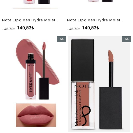
Note Lipgloss Hydra Moist No-1
Note Lipgloss Hydra Moist No-2
140,83₺
140,83₺
146,70₺
146,70₺
%4
%4
İndirim
İndirim
%4İndirim
%4İndir