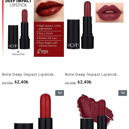
Note Deep İmpact Lipstick Ruj No-11
Note Deep İmpact Lipstick Ruj No-12
62,40₺
62,40₺
65,00₺
65,00₺
%4
%4
İndirim
İndirim
%4İndirim
%4İndir