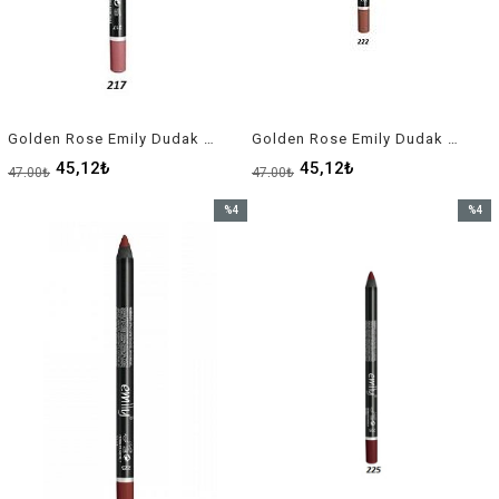
Golden Rose Emily Dudak Kalemi 217
Golden Rose Emily Dudak Kalemi 222
45,12₺
45,12₺
47,00₺
47,00₺
%4
%4
İndirim
İndirim
%4İndirim
%4İndir