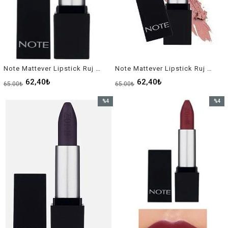
Note Mattever Lipstick Ruj No-06
Note Mattever Lipstick Ruj No-07
62,40₺
62,40₺
65,00₺
65,00₺
%4
%4
İndirim
İndirim
%4İndirim
%4İndir