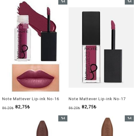
%4
%4
İndirim
İndirim
%4İndirim
%4İndir
Note Mattever Lip-ink No-16
Note Mattever Lip-ink No-17
82,75₺
82,75₺
86,20₺
86,20₺
%4
%4
İndirim
İndirim
%4İndirim
%4İndir