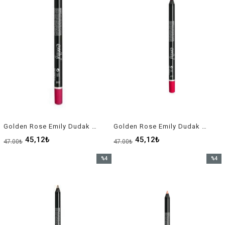
Golden Rose Emily Dudak Kalemi 206
Golden Rose Emily Dudak Kalemi 207
45,12₺
45,12₺
47,00₺
47,00₺
%4
%4
İndirim
İndirim
%4İndirim
%4İndir