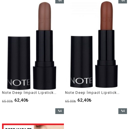
%4
%4
İndirim
İndirim
%4İndirim
%4İndir
Note Deep İmpact Lipstick Ruj No-05
Note Deep İmpact Lipstick Ruj No-07
62,40₺
62,40₺
65,00₺
65,00₺
%4
%4
İndirim
İndirim
%4İndirim
%4İndir