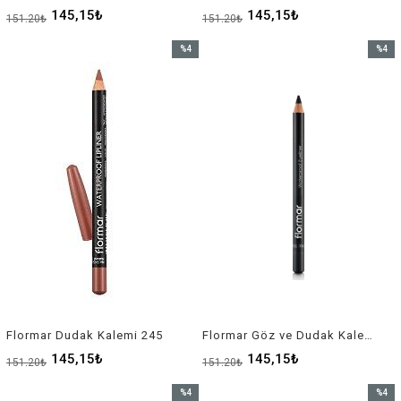
145,15₺
145,15₺
151,20₺
151,20₺
%4
%4
İndirim
İndirim
%4İndirim
%4İndir
Flormar Dudak Kalemi 245
Flormar Göz ve Dudak Kalemi
145,15₺
145,15₺
151,20₺
151,20₺
%4
%4