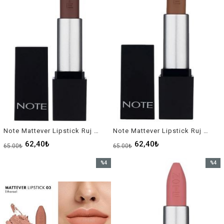
Note Mattever Lipstick Ruj No-01
Note Mattever Lipstick Ruj No-02
62,40₺
62,40₺
65,00₺
65,00₺
%4
%4
İndirim
İndirim
%4İndirim
%4İndir