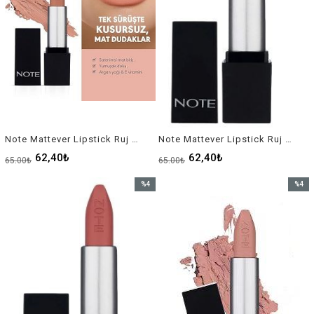
Note Mattever Lipstick Ruj No-03
Note Mattever Lipstick Ruj No-05
62,40₺
62,40₺
65,00₺
65,00₺
%4
%4
İndirim
İndirim
%4İndirim
%4İndir