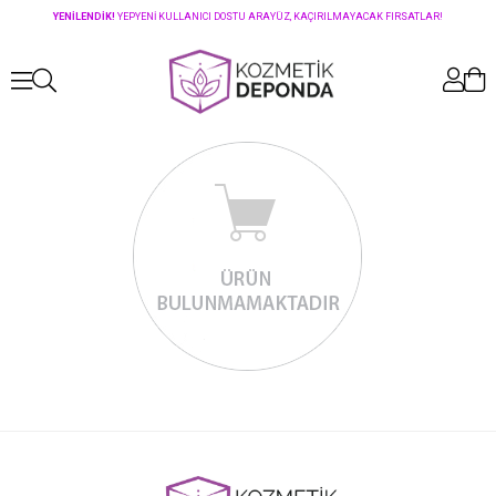
YENİLENDİK!
YEPYENİ KULLANICI DOSTU ARAYÜZ, KAÇIRILMAYACAK FIRSATLAR!